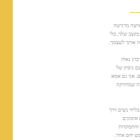
אישה מרגישה
קצב שלך, בלי
ה אותך לעצמך.
יבוץ נאות
 ניסיון של
ים. אני גם אמא
רה שמחזיקה
יווי נשים דרך
אימונים
 והתמקדות
קש יחס אחר.