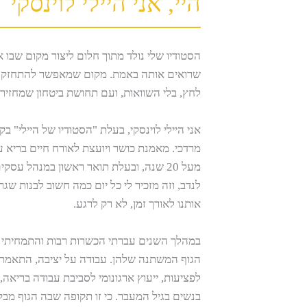
היי, אני היילי לוינסקי
הסטודיו שלי נולד מתוך חלום ליצור מקום שבו 
שרואים אותה באמת. מקום שמאפשר להתחזק ב
לחץ, בלי השוואות, ועם תחושת ביטחון שמחזיר
אני היילי לוינסקי, בעלת "הסטודיו של היילי" בק
מרדכי. מאמנת כושר ויועצת לאורח חיים בריא עם
מעל 20 שנה, ובעלת תואר ראשון במנהל עסק
לנדב, וזה מזכיר לי כל יום כמה חשוב לבנות שג
אותנו לאורך זמן, לא רק לרגע.
במהלך השנים עברתי הכשרות רבות והתמחיתי בל
הגוף המשתנה שלהן. עבודה על יציבה, התאמת 
לפציעות, ייעוץ ארגונומי לסביבת עבודה בריאה,
בנשים בגיל המעבר. כי זו תקופה שבה הגוף מב